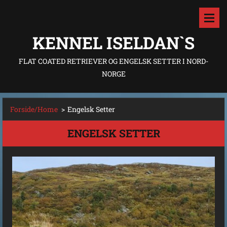
KENNEL ISELDAN`S
FLAT COATED RETRIEVER OG ENGELSK SETTER I NORD-
NORGE
Forside/Home
>
Engelsk Setter
ENGELSK SETTER